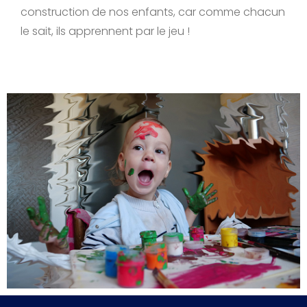
construction de nos enfants, car comme chacun
le sait, ils apprennent par le jeu !