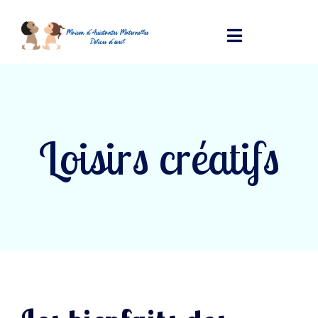
Loisirs créatifs